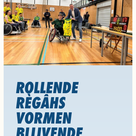
ROLLENDE
RÈGÂHS
VORMEN
BLIJVENDE