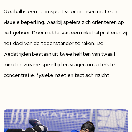
Goalball is een teamsport voor mensen met een
visuele beperking, waarbij spelers zich oriënteren op
het gehoor. Door middel van een rinkelbal proberen zij
het doel van de tegenstander te raken. De
wedstrijden bestaan uit twee helften van twaalf
minuten zuivere speeltijd en vragen om uiterste
concentratie, fysieke inzet en tactisch inzicht.