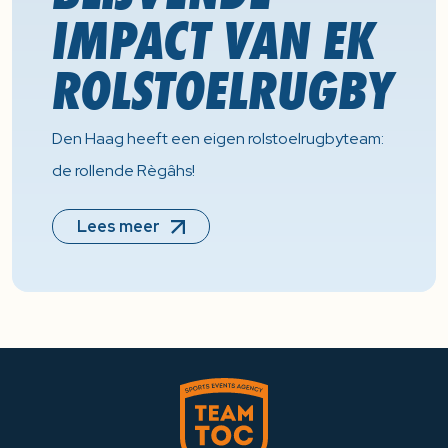
IMPACT VAN EK
ROLSTOELRUGBY
Den Haag heeft een eigen rolstoelrugbyteam:
de rollende Règâhs!
Lees meer